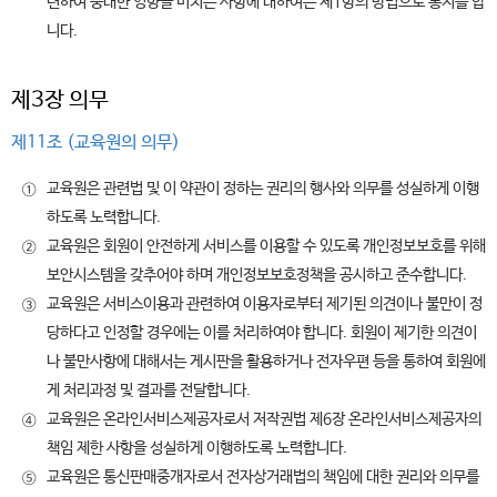
련하여 중대한 영향을 미치는 사항에 대하여는 제1항의 방법으로 통지를 합
니다.
제3장 의무
제11조 (교육원의 의무)
교육원은 관련법 및 이 약관이 정하는 권리의 행사와 의무를 성실하게 이행
①
하도록 노력합니다.
교육원은 회원이 안전하게 서비스를 이용할 수 있도록 개인정보보호를 위해
②
보안시스템을 갖추어야 하며 개인정보보호정책을 공시하고 준수합니다.
교육원은 서비스이용과 관련하여 이용자로부터 제기된 의견이나 불만이 정
③
당하다고 인정할 경우에는 이를 처리하여야 합니다. 회원이 제기한 의견이
나 불만사항에 대해서는 게시판을 활용하거나 전자우편 등을 통하여 회원에
게 처리과정 및 결과를 전달합니다.
교육원은 온라인서비스제공자로서 저작권법 제6장 온라인서비스제공자의
④
책임 제한 사항을 성실하게 이행하도록 노력합니다.
교육원은 통신판매중개자로서 전자상거래법의 책임에 대한 권리와 의무를
⑤