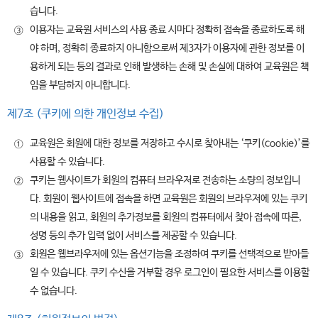
습니다.
이용자는 교육원 서비스의 사용 종료 시마다 정확히 접속을 종료하도록 해
③
야 하며, 정확히 종료하지 아니함으로써 제3자가 이용자에 관한 정보를 이
용하게 되는 등의 결과로 인해 발생하는 손해 및 손실에 대하여 교육원은 책
임을 부담하지 아니합니다.
제7조 (쿠키에 의한 개인정보 수집)
교육원은 회원에 대한 정보를 저장하고 수시로 찾아내는 ‘쿠키(cookie)’를
①
사용할 수 있습니다.
쿠키는 웹사이트가 회원의 컴퓨터 브라우저로 전송하는 소량의 정보입니
②
다. 회원이 웹사이트에 접속을 하면 교육원은 회원의 브라우저에 있는 쿠키
의 내용을 읽고, 회원의 추가정보를 회원의 컴퓨터에서 찾아 접속에 따른,
성명 등의 추가 입력 없이 서비스를 제공할 수 있습니다.
회원은 웹브라우저에 있는 옵션기능을 조정하여 쿠키를 선택적으로 받아들
③
일 수 있습니다. 쿠키 수신을 거부할 경우 로그인이 필요한 서비스를 이용할
수 없습니다.