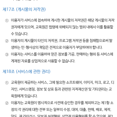
제17조 (게시물의 저작권)
이용자가 서비스에 접속하여 게시한 게시물의 저작권은 해당 게시물의 저작
①
권자에게 있으며, 교육원은 법령에 위배되지 않는 범위 내에서 이를 활용할
수 있습니다.
이용자의 게시물이 타인의 저작권, 프로그램 저작권 등을 침해함으로써 발
②
생하는 민·형사상의 책임은 전적으로 이용자가 부담하여야 합니다.
이용자는 서비스를 이용하여 얻은 정보를 가공, 판매하는 행위 등 서비스에
③
게재된 자료를 상업적으로 사용할 수 없습니다.
제18조 (서비스에 관한 권리)
교육원이 제공하는 서비스, 그에 필요한 소프트웨어, 이미지, 마크, 로고, 디
①
자인, 서비스명칭, 정보 및 상표 등과 관련된 지적재산권 및 기타권리는 교
육원에게 있습니다.
이용자는 교육원이 명시적으로 사전에 승인한 경우를 제외하고는 제1항 소
②
정의 각 권리에 대한 전부 또는 일부의 수정, 대여, 대출, 판매, 배포, 제작,
양도, 재 라이선스, 담보권 설정행위, 상업적 이용행위를 할 수 없으며, 제3