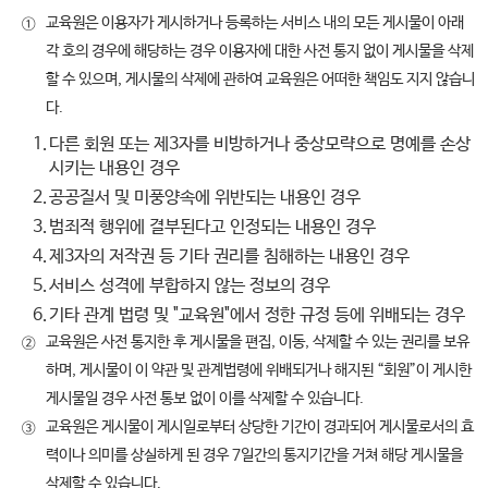
교육원은 이용자가 게시하거나 등록하는 서비스 내의 모든 게시물이 아래
①
각 호의 경우에 해당하는 경우 이용자에 대한 사전 통지 없이 게시물을 삭제
할 수 있으며, 게시물의 삭제에 관하여 교육원은 어떠한 책임도 지지 않습니
다.
1.
다른 회원 또는 제3자를 비방하거나 중상모략으로 명예를 손상
시키는 내용인 경우
2.
공공질서 및 미풍양속에 위반되는 내용인 경우
3.
범죄적 행위에 결부된다고 인정되는 내용인 경우
4.
제3자의 저작권 등 기타 권리를 침해하는 내용인 경우
5.
서비스 성격에 부합하지 않는 정보의 경우
6.
기타 관계 법령 및 "교육원"에서 정한 규정 등에 위배되는 경우
교육원은 사전 통지한 후 게시물을 편집, 이동, 삭제할 수 있는 권리를 보유
②
하며, 게시물이 이 약관 및 관계법령에 위배되거나 해지된 “회원”이 게시한
게시물일 경우 사전 통보 없이 이를 삭제할 수 있습니다.
교육원은 게시물이 게시일로부터 상당한 기간이 경과되어 게시물로서의 효
③
력이나 의미를 상실하게 된 경우 7일간의 통지기간을 거쳐 해당 게시물을
삭제할 수 있습니다.