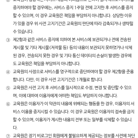
②
중지하여야 할 경우에는, 서비스 중지 1주일 전에 고지한 후 서비스를 중지
할 수 있으며, 이 경우 교육원은 책임을 부담하지 아니합니다. 상당한 이유
가 있을 경우 위 사전 고지기간은 교육원의 판단에 따라 감축되거나 생략될
수 있습니다.
제2항과 같은 서비스 중지에 의하여 본 서비스에 보관되거나 전에 전송된
③
게시물 및 기타 게시물(저작물 등) 등의 내용이 보관되지 못하였거나 삭제
된 경우, 전송되지 못한 경우 및 기타 통신 데이터의 손실이 발생한 경우에
도 교육원은 책임을 부담하지 아니합니다.
교육원의 사정으로 서비스를 영구적으로 중단하여야 할 경우 제2항을 준용
④
합니다. 다만, 이 경우 사전 고지기간은 1개월로 합니다.
교육원은 사전 고지 후 서비스를 일시적으로 수정, 변경 및 중단할 수 있으
⑤
며, 이에 대하여 이용자에게 어떠한 책임도 부담하지 아니합니다.
교육원은 이용자가 이 약관의 내용에 위배되는 행동을 한 경우, 이용자의 서
⑥
비스 이용을 중지시킬 수 있습니다. 이 경우 교육원은 이용자의 접속을 금지
할 수 있으며, 이용자가 게시한 내용의 전부 또는 일부를 삭제할 수 있습니
다.
교육원은 장기 비로그인 회원에게 불필요하게 제공되는 정보를 사전에 차단
⑦