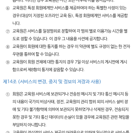
습니다. 이러한 경우 교육원은 사전 또는 사후에 이를 공지합니다.
교육원은 특정 회원에게만 서비스를 제공하여야 하는 특별한 사정이 있는
⑥
경우(대상이 지정된 오프라인 교육 등), 특정 회원에게만 서비스를 제공합
니다.
교육원은 서비스를 일정범위로 분할하여 각 범위 별로 이용가능 시간을 별
⑦
도로 정할 수 있습니다. 이 경우 그 내용을 사전에 공지합니다.
교육원이 회원에 대한 통지를 하는 경우 이 약관에 별도 규정이 없는 한 전자
⑧
우편을 통하여 할 수 있습니다.
교육원이 회원 전체에 대한 통지의 경우 7일 이상 서비스의 게시판에 게시
⑨
함으로써 제8항의 통지에 갈음할 수 있습니다.
제14조 (서비스의 변경, 중지 및 정보의 저장과 사용)
회원은 교육원 서비스에 보관되거나 전송된 메시지 및 기타 통신 메시지 등
①
의 내용이 국가의 비상사태, 정전, 교육원의 관리 범위 외의 서비스 설비 장
애 및 기타 불가항력에 의하여 보관되지 못하였거나 삭제된 경우, 전송되지
못한 경우 및 기타 통신 데이터의 손실이 있을 경우에 교육원은 관련 책임을
부담하지 아니합니다.
교육원이 정상적인 서비스 제공의 어려움으로 인하여 일시적으로 서비스를