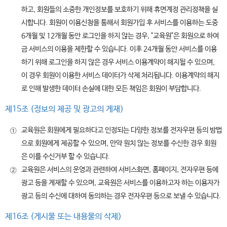
하고, 회원들의 소중한 개인정보를 보호하기 위해 휴면계정 관리정책을 실
시합니다. 회원이 이용신청을 통해서 회원가입 후 서비스를 이용하는 도중
6개월 및 12개월 동안 로그인을 하지 않는 경우, "교육원"은 회원으로 하여
금 서비스의 이용을 제한할 수 있습니다. 이후 24개월 동안 서비스를 이용
하기 위해 로그인을 하지 않은 경우 서비스 이용계약이 해지될 수 있으며,
이 경우 회원이 이용한 서비스 데이터가 삭제 처리됩니다. 이용계약의 해지
로 인해 발생한 데이터 손실에 대한 모든 책임은 회원이 부담합니다.
제15조 (정보의 제공 및 광고의 게재)
교육원은 회원에게 필요하다고 인정되는 다양한 정보를 전자우편 등의 방법
①
으로 회원에게 제공할 수 있으며, 만약 원치 않는 정보를 수신한 경우 회원
은 이를 수신거부 할 수 있습니다.
교육원은 서비스의 운영과 관련하여 서비스화면, 홈페이지, 전자우편 등에
②
광고 등을 게재할 수 있으며, 교육원은 서비스를 이용하고자 하는 이용자가
광고 등의 수신에 대하여 동의하는 경우 전자우편 등으로 보낼 수 있습니다.
제16조 (게시물 또는 내용물의 삭제)